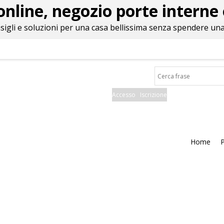
online, negozio porte interne 
nsigli e soluzioni per una casa bellissima senza spendere una
Accesso
Iscrizione
Home
P