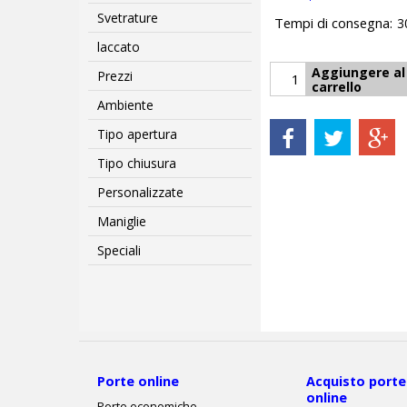
Svetrature
Tempi di consegna:
3
laccato
Aggiungere al
Prezzi
carrello
Ambiente
Tipo apertura
Tipo chiusura
Personalizzate
Maniglie
Speciali
Porte online
Acquisto porte
online
Porte economiche