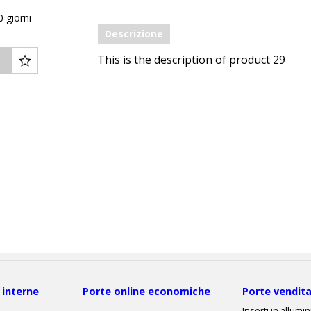
0 giorni
Descrizione
This is the description of product 29
 interne
Porte online economiche
Porte vendita
Inserti in allumi