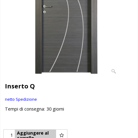
Inserto Q
netto Spedizione
Tempi di consegna:
30 giorni
Aggiungere al
carrello