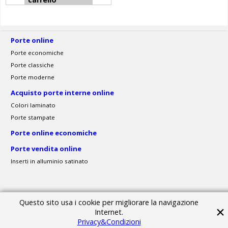
Porte online
Porte economiche
Porte classiche
Porte moderne
Acquisto porte interne online
Colori laminato
Porte stampate
Porte online economiche
Porte vendita online
Inserti in alluminio satinato
Powered by ShopFactory
Questo sito usa i cookie per migliorare la navigazione
Internet.
Privacy&Condizioni